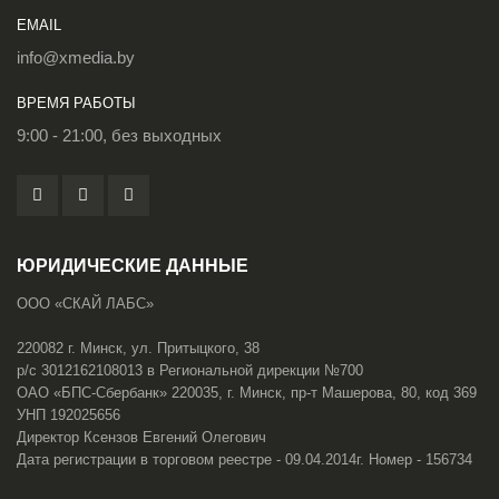
EMAIL
info@xmedia.by
ВРЕМЯ РАБОТЫ
9:00 - 21:00, без выходных
ЮРИДИЧЕСКИЕ ДАННЫЕ
ООО «СКАЙ ЛАБС»
220082 г. Минск, ул. Притыцкого, 38
р/с 3012162108013 в Региональной дирекции №700
ОАО «БПС-Сбербанк» 220035, г. Минск, пр-т Машерова, 80, код 369
УНП 192025656
Директор Ксензов Евгений Олегович
Дата регистрации в торговом реестре - 09.04.2014г. Номер - 156734