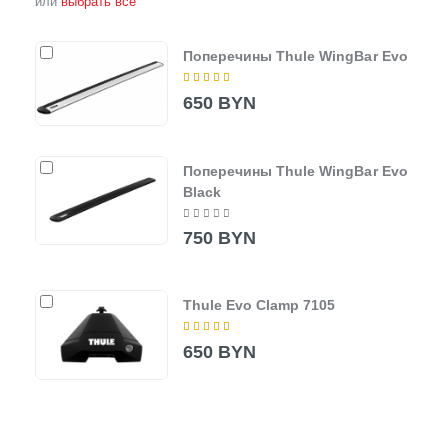
или
выбрать все
Поперечины Thule WingBar Evo
650 BYN
Поперечины Thule WingBar Evo
Black
750 BYN
Thule Evo Clamp 7105
650 BYN