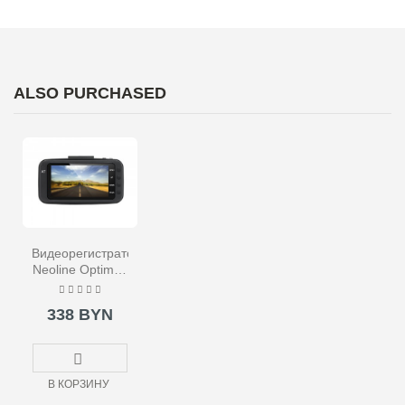
ALSO PURCHASED
Видеорегистратор
Neoline Optimex
A7
338 BYN
В КОРЗИНУ