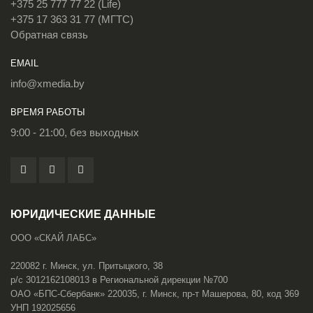
+375 25 777 77 22 (Life)
+375 17 363 31 77 (МГТС)
Обратная связь
EMAIL
info@xmedia.by
ВРЕМЯ РАБОТЫ
9:00 - 21:00, без выходных
ЮРИДИЧЕСКИЕ ДАННЫЕ
ООО «СКАЙ ЛАБС»
220082 г. Минск, ул. Притыцкого, 38
р/с 3012162108013 в Региональной дирекции №700
ОАО «БПС-Сбербанк» 220035, г. Минск, пр-т Машерова, 80, код 369
УНП 192025656