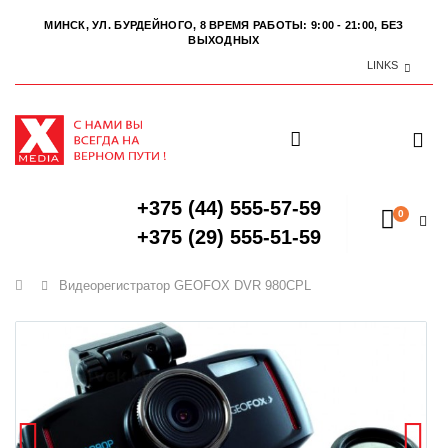
МИНСК, УЛ. БУРДЕЙНОГО, 8
ВРЕМЯ РАБОТЫ: 9:00 - 21:00, БЕЗ
ВЫХОДНЫХ
LINKS
+375 (44) 555-57-59
0
+375 (29) 555-51-59
Главная
Видеорегистратор GEOFOX DVR 980CPL