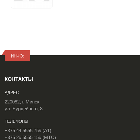
ИНФО:
КОНТАКТЫ
АДРЕС
220082, г. Минск
ул. Бурдейного, 8
ТЕЛЕФОНЫ
+375 44 5555 759 (A1)
+375 29 5555 159 (МТС)