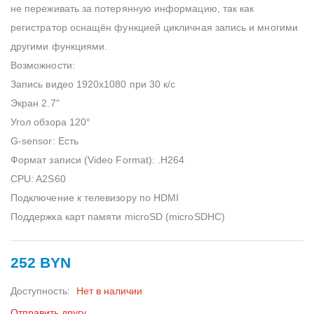
не переживать за потерянную информацию, так как
регистратор оснащён функцией цикличная запись и многими
другими функциями.
Возможности:
Запись видео 1920x1080 при 30 к/с
Экран 2.7"
Угол обзора 120°
G-sensor: Есть
Формат записи (Video Format): .H264
CPU: A2S60
Подключение к телевизору по HDMI
Поддержка карт памяти microSD (microSDHC)
252 BYN
Доступность:
Нет в наличии
Отправить другу