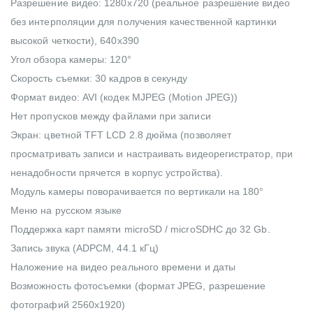
Разрешение видео: 1280x720 (реальное разрешение видео
без интерполяции для получения качественной картинки
высокой четкости), 640х390
Угол обзора камеры: 120°
Скорость съемки: 30 кадров в секунду
Формат видео: AVI (кодек MJPEG (Motion JPEG))
Нет пропусков между файлами при записи
Экран: цветной TFT LCD 2.8 дюйма (позволяет
просматривать записи и настраивать видеорегистратор, при
ненадобности прячется в корпус устройства).
Модуль камеры поворачивается по вертикали на 180°
Меню на русском языке
Поддержка карт памяти microSD / microSDHC до 32 Gb.
Запись звука (ADPCM, 44.1 кГц)
Наложение на видео реального времени и даты
Возможность фотосъемки (формат JPEG, разрешение
фотографий 2560x1920)