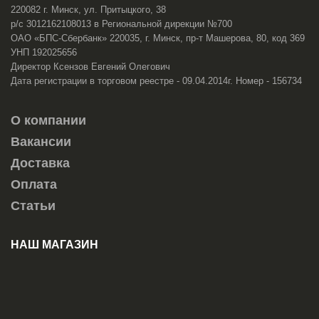
220082 г. Минск, ул. Притыцкого, 38
р/с 3012162108013 в Региональной дирекции №700
ОАО «БПС-Сбербанк» 220035, г. Минск, пр-т Машерова, 80, код 369
УНП 192025656
Директор Ксензов Евгений Олегович
Дата регистрации в торговом реестре - 09.04.2014г. Номер - 156734
О компании
Вакансии
Доставка
Оплата
Статьи
НАШ МАГАЗИН