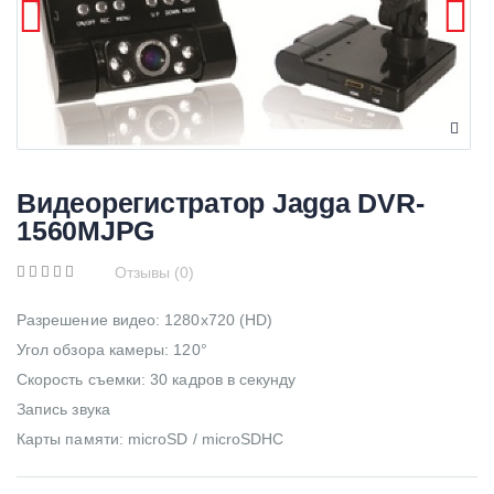
Видеорегистратор Jagga DVR-
1560MJPG
Отзывы (0)
Разрешение видео: 1280x720 (HD)
Угол обзора камеры: 120°
Скорость съемки: 30 кадров в секунду
Запись звука
Карты памяти: microSD / microSDHC