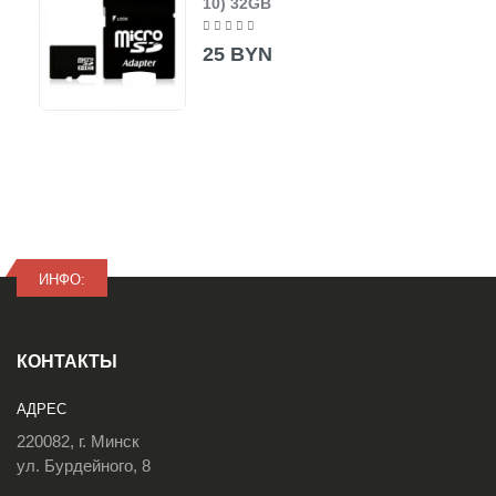
10) 32GB
25 BYN
ИНФО:
КОНТАКТЫ
АДРЕС
220082, г. Минск
ул. Бурдейного, 8