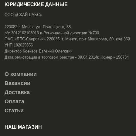
ЮРИДИЧЕСКИЕ ДАННЫЕ
ООО «СКАЙ ЛАБС»
220082 г. Минск, ул. Притыцкого, 38
р/с 3012162108013 в Региональной дирекции №700
ОАО «БПС-Сбербанк» 220035, г. Минск, пр-т Машерова, 80, код 369
УНП 192025656
Директор Ксензов Евгений Олегович
Дата регистрации в торговом реестре - 09.04.2014г. Номер - 156734
О компании
Вакансии
Доставка
Оплата
Статьи
НАШ МАГАЗИН