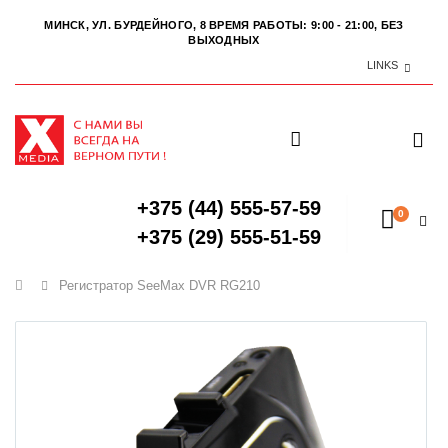
МИНСК, УЛ. БУРДЕЙНОГО, 8
ВРЕМЯ РАБОТЫ: 9:00 - 21:00, БЕЗ
ВЫХОДНЫХ
LINKS
+375 (44) 555-57-59
0
+375 (29) 555-51-59
Главная
Регистратор SeeMax DVR RG210