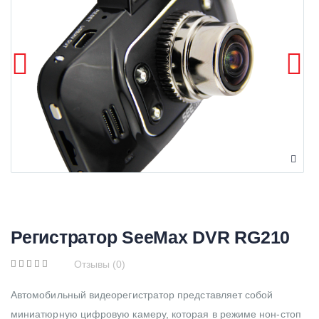
Регистратор SeeMax DVR RG210
Отзывы (0)
Автомобильный видеорегистратор представляет собой
миниатюрную цифровую камеру, которая в режиме нон-стоп