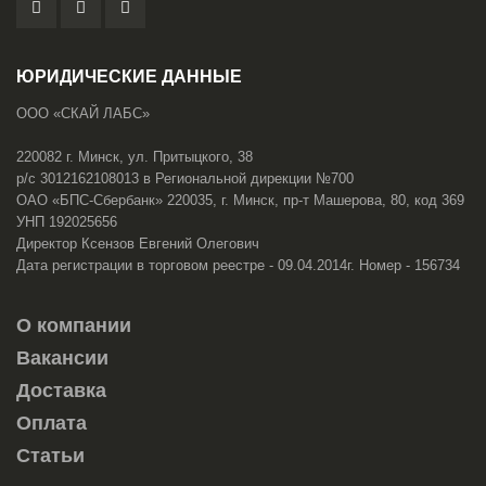
ЮРИДИЧЕСКИЕ ДАННЫЕ
ООО «СКАЙ ЛАБС»
220082 г. Минск, ул. Притыцкого, 38
р/с 3012162108013 в Региональной дирекции №700
ОАО «БПС-Сбербанк» 220035, г. Минск, пр-т Машерова, 80, код 369
УНП 192025656
Директор Ксензов Евгений Олегович
Дата регистрации в торговом реестре - 09.04.2014г. Номер - 156734
О компании
Вакансии
Доставка
Оплата
Статьи