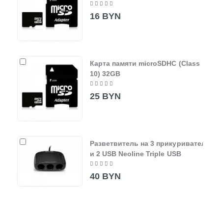
16 BYN
Карта памяти microSDHC (Class
10) 32GB
25 BYN
Разветвитель на 3 прикуривателя
и 2 USB Neoline Triple USB
40 BYN