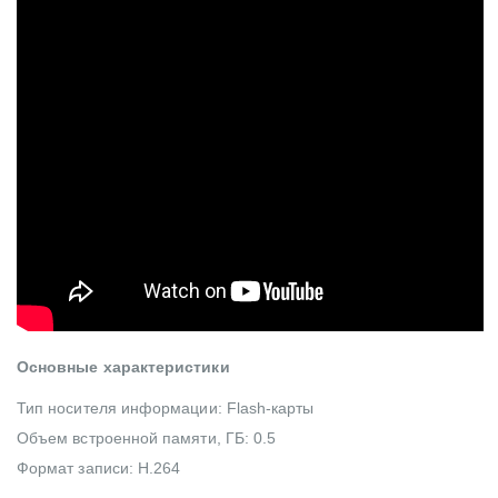
Основные характеристики
Тип носителя информации: Flash-карты
Объем встроенной памяти, ГБ: 0.5
Формат записи: H.264