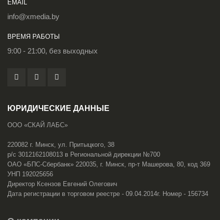
EMAIL
info@xmedia.by
ВРЕМЯ РАБОТЫ
9:00 - 21:00, без выходных
ЮРИДИЧЕСКИЕ ДАННЫЕ
ООО «СКАЙ ЛАБС»
220082 г. Минск, ул. Притыцкого, 38
р/с 3012162108013 в Региональной дирекции №700
ОАО «БПС-Сбербанк» 220035, г. Минск, пр-т Машерова, 80, код 369
УНП 192025656
Директор Ксензов Евгений Олегович
Дата регистрации в торговом реестре - 09.04.2014г. Номер - 156734