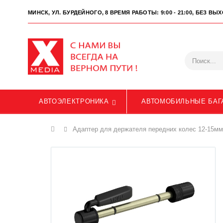
МИНСК, УЛ. БУРДЕЙНОГО, 8
ВРЕМЯ РАБОТЫ: 9:00 - 21:00, БЕЗ В
АВТОЭЛЕКТРОНИКА
АВТОМОБИЛЬНЫЕ БАГ
Главная
Адаптер для держателя передних колес 12-15мм