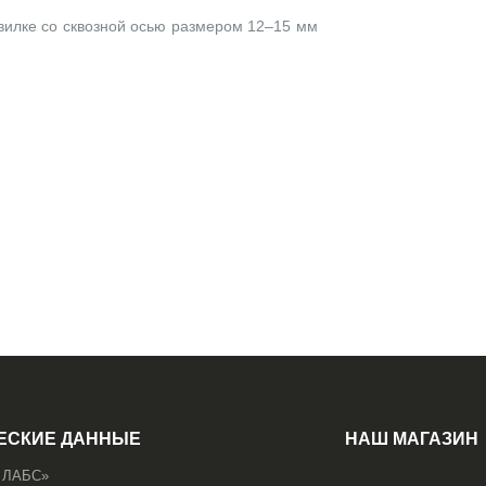
 вилке со сквозной осью размером 12–15 мм
ЕСКИЕ ДАННЫЕ
НАШ МАГАЗИН
 ЛАБС»