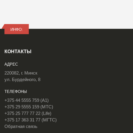
ИНФО:
КОНТАКТЫ
АДРЕС
220082, г. Минск
ул. Бурдейного, 8
ТЕЛЕФОНЫ
+375 44 5555 759 (A1)
+375 29 5555 159 (МТС)
+375 25 777 77 22 (Life)
+375 17 363 31 77 (МГТС)
Обратная связь