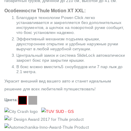
габаритных грузов, длинной до 210 см, высотой до 41 см.
Особенности Thule Motion XT XXL:
Благодаря технологии Power-Click легко
устанавливается и закрепляется без дополнительных
инструментов, а щелчок на поворотной ручке сообщит,
что бокс установлен надежно.
Эффективный механизм подъема крышки,
двухстороннее открытие и удобные наружные ручки
выручат в любой неудобной ситуации.
Центральный замок и система SlideLock автоматически
закроет бокс при закрытии крышки.
В бокс можно вместить5 сноубордов или 7 пар лыж до
2.1 метра.
Украсит внешний вид вашего авто и станет идеальным
решение для всех любителей путешествовать!
Цвета: