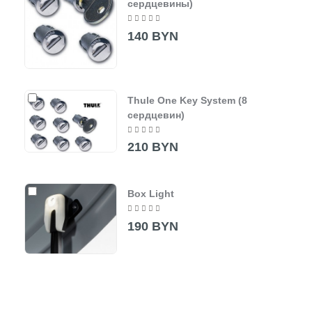
сердцевины)
140 BYN
Thule One Key System (8
сердцевин)
210 BYN
Box Light
190 BYN