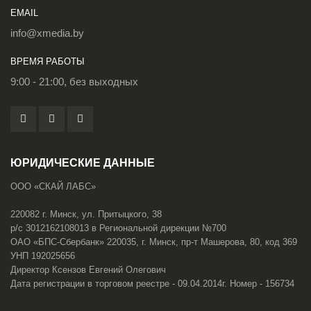
EMAIL
info@xmedia.by
ВРЕМЯ РАБОТЫ
9:00 - 21:00, без выходных
ЮРИДИЧЕСКИЕ ДАННЫЕ
ООО «СКАЙ ЛАБС»
220082 г. Минск, ул. Притыцкого, 38
р/с 3012162108013 в Региональной дирекции №700
ОАО «БПС-Сбербанк» 220035, г. Минск, пр-т Машерова, 80, код 369
УНП 192025656
Директор Ксензов Евгений Олегович
Дата регистрации в торговом реестре - 09.04.2014г. Номер - 156734