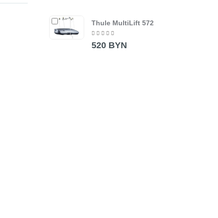
Thule MultiLift 572
520 BYN