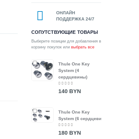
ОНЛАЙН
ПОДДЕРЖКА 24/7
СОПУТСТВУЮЩИЕ ТОВАРЫ
Выберите позиции для добавления в
корзину покупок или
выбрать все
Thule One Key
System (4
сердцевины)
140 BYN
Thule One Key
System (6 сердцевин)
180 BYN