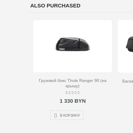
ALSO PURCHASED
Грузовой бокс Thule Ranger 90 (на
Багаж
крышу)
1 330 BYN
В КОРЗИНУ