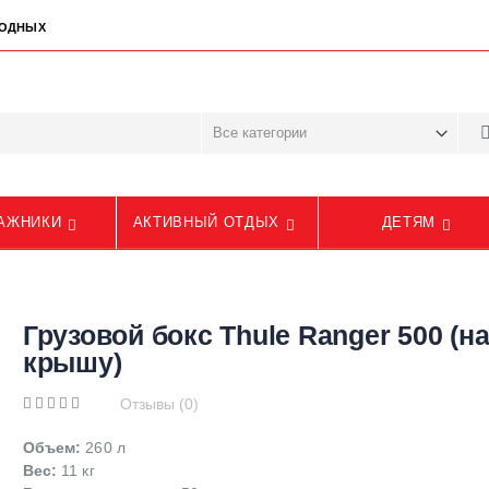
ЫХОДНЫХ
АЖНИКИ
АКТИВНЫЙ ОТДЫХ
ДЕТЯМ
Грузовой бокс Thule Ranger 500 (н
крышу)
Отзывы (0)
Объем:
260 л
Вес:
11 кг