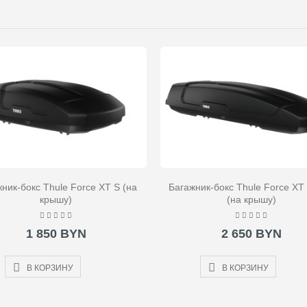
ник-бокс Thule Force XT S (на
Багажник-бокс Thule Force XT 
крышу)
(на крышу)
1 850 BYN
2 650 BYN
В КОРЗИНУ
В КОРЗИНУ