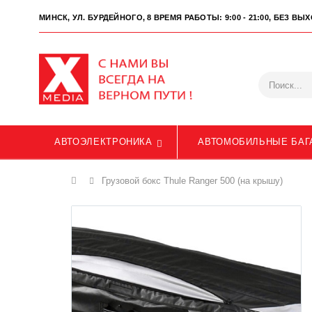
МИНСК, УЛ. БУРДЕЙНОГО, 8
ВРЕМЯ РАБОТЫ: 9:00 - 21:00, БЕЗ В
АВТОЭЛЕКТРОНИКА
АВТОМОБИЛЬНЫЕ БАГ
Главная
Грузовой бокс Thule Ranger 500 (на крышу)