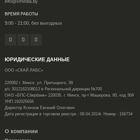
info@xmedia.by
ВРЕМЯ РАБОТЫ
9:00 - 21:00, без выходных
ЮРИДИЧЕСКИЕ ДАННЫЕ
ООО «СКАЙ ЛАБС»
220082 г. Минск, ул. Притыцкого, 38
р/с 3012162108013 в Региональной дирекции №700
ОАО «БПС-Сбербанк» 220035, г. Минск, пр-т Машерова, 80, код 369
УНП 192025656
Директор Ксензов Евгений Олегович
Дата регистрации в торговом реестре - 09.04.2014г. Номер - 156734
О компании