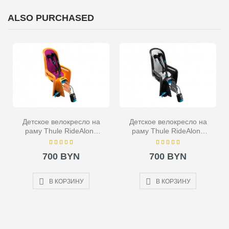
ALSO PURCHASED
Детское велокресло на
Детское велокресло на
раму Thule RideAlong
раму Thule RideAlong
оранжевое
черное
700 BYN
700 BYN
В КОРЗИНУ
В КОРЗИНУ