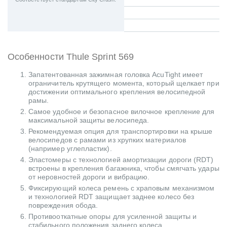
Особенности Thule Sprint 569
Запатентованная зажимная головка AcuTight имеет
ограничитель крутящего момента, который щелкает при
достижении оптимального крепления велосипедной
рамы.
Самое удобное и безопасное вилочное крепление для
максимальной защиты велосипеда.
Рекомендуемая опция для транспортировки на крыше
велосипедов с рамами из хрупких материалов
(например углепластик).
Эластомеры с технологией амортизации дороги (RDT)
встроены в крепления багажника, чтобы смягчать удары
от неровностей дороги и вибрацию.
Фиксирующий колеса ремень с храповым механизмом
и технологией RDT защищает заднее колесо без
повреждения обода.
Противооткатные опоры для усиленной защиты и
стабильного положения заднего колеса.