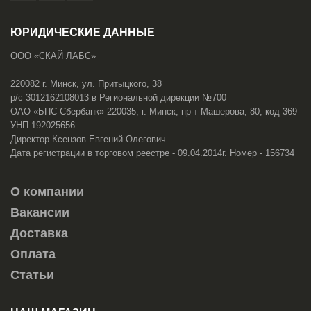
ЮРИДИЧЕСКИЕ ДАННЫЕ
ООО «СКАЙ ЛАБС»
220082 г. Минск, ул. Притыцкого, 38
р/с 3012162108013 в Региональной дирекции №700
ОАО «БПС-Сбербанк» 220035, г. Минск, пр-т Машерова, 80, код 369
УНП 192025656
Директор Ксензов Евгений Олегович
Дата регистрации в торговом реестре - 09.04.2014г. Номер - 156734
О компании
Вакансии
Доставка
Оплата
Статьи