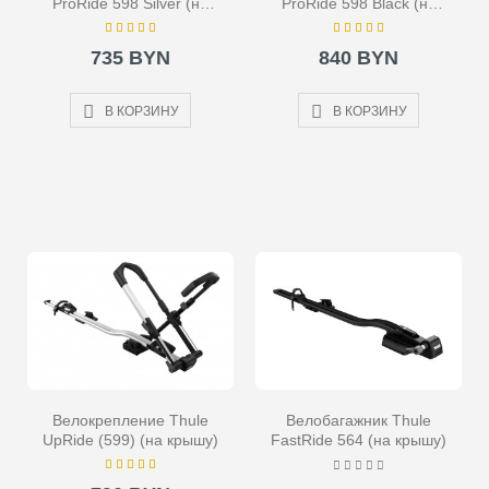
ProRide 598 Silver (на
ProRide 598 Black (на
крышу)
крышу)
735 BYN
840 BYN
В КОРЗИНУ
В КОРЗИНУ
Велокрепление Thule
Велобагажник Thule
UpRide (599) (на крышу)
FastRide 564 (на крышу)