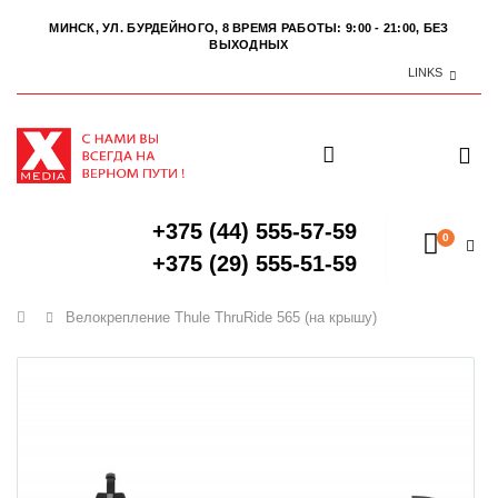
МИНСК, УЛ. БУРДЕЙНОГО, 8
ВРЕМЯ РАБОТЫ: 9:00 - 21:00, БЕЗ
ВЫХОДНЫХ
LINKS
+375 (44) 555-57-59
0
+375 (29) 555-51-59
Главная
Велокрепление Thule ThruRide 565 (на крышу)