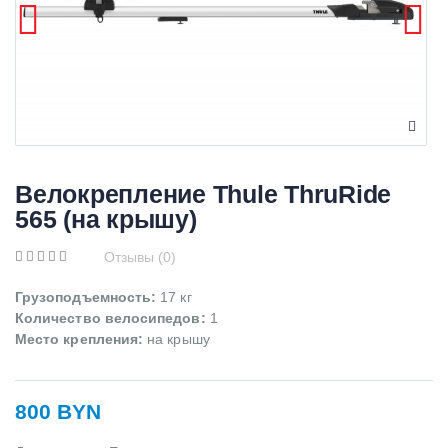
Велокрепление Thule ThruRide
565 (на крышу)
Отзывы (0)
Грузоподъемность:
17 кг
Количество велосипедов:
1
Место крепления:
на крышу
800 BYN