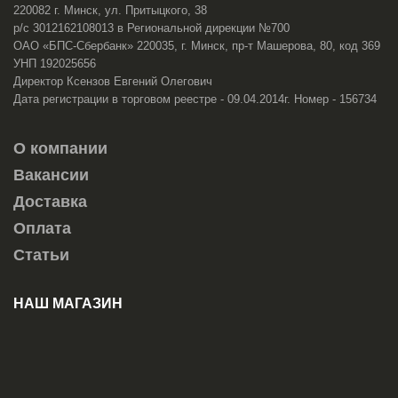
220082 г. Минск, ул. Притыцкого, 38
р/с 3012162108013 в Региональной дирекции №700
ОАО «БПС-Сбербанк» 220035, г. Минск, пр-т Машерова, 80, код 369
УНП 192025656
Директор Ксензов Евгений Олегович
Дата регистрации в торговом реестре - 09.04.2014г. Номер - 156734
О компании
Вакансии
Доставка
Оплата
Статьи
НАШ МАГАЗИН