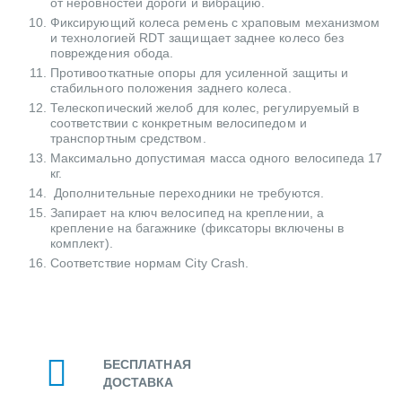
от неровностей дороги и вибрацию.
Фиксирующий колеса ремень с храповым механизмом
и технологией RDT защищает заднее колесо без
повреждения обода.
Противооткатные опоры для усиленной защиты и
стабильного положения заднего колеса.
Телескопический желоб для колес, регулируемый в
соответствии с конкретным велосипедом и
транспортным средством.
Максимально допустимая масса одного велосипеда 17
кг.
Дополнительные переходники не требуются.
Запирает на ключ велосипед на креплении, а
крепление на багажнике (фиксаторы включены в
комплект).
Соответствие нормам City Crash.
БЕСПЛАТНАЯ
ДОСТАВКА