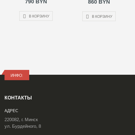
790 BYN
860 BYN
В КОРЗИНУ
В КОРЗИНУ
ИНФО:
КОНТАКТЫ
АДРЕС
220082, г. Минск
ул. Бурдейного, 8