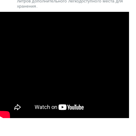
литров дополнительного легкодоступного места для
хранения.