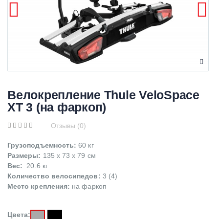
Велокрепление Thule VeloSpace
XT 3 (на фаркоп)
Отзывы (0)
Грузоподъемность:
60 кг
Размеры:
135 x 73 x 79 см
Вес:
20.6 кг
Количество велосипедов:
3 (4)
Место крепления:
на фаркоп
Цвета: