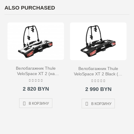
ALSO PURCHASED
Велобагажник Thule
Велобагажник Thule
VeloSpace XT 2 (на
VeloSpace XT 2 Black (на
фаркоп)
фаркоп)
2 820 BYN
2 990 BYN
В КОРЗИНУ
В КОРЗИНУ