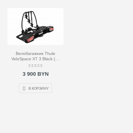
Велобагажник Thule
VeloSpace XT 3 Black (на
фаркоп)
3 900 BYN
В КОРЗИНУ