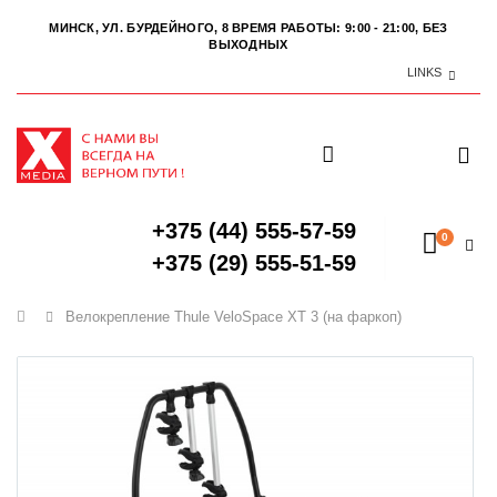
МИНСК, УЛ. БУРДЕЙНОГО, 8
ВРЕМЯ РАБОТЫ: 9:00 - 21:00, БЕЗ
ВЫХОДНЫХ
LINKS
+375 (44) 555-57-59
0
+375 (29) 555-51-59
Главная
Велокрепление Thule VeloSpace XT 3 (на фаркоп)