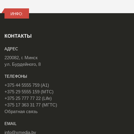
ИНФО:
КОНТАКТЫ
АДРЕС
220082, г. Минск
ул. Бурдейного, 8
ТЕЛЕФОНЫ
+375 44 5555 759 (A1)
+375 29 5555 159 (МТС)
+375 25 777 77 22 (Life)
+375 17 363 31 77 (МГТС)
Обратная связь
EMAIL
info@xmedia.by