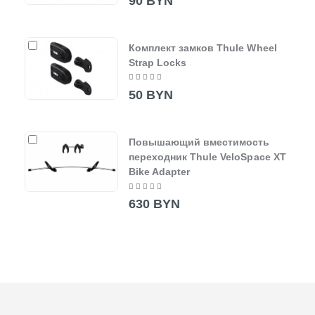
90 BYN
Комплект замков Thule Wheel
Strap Locks
50 BYN
Повышающий вместимость
переходник Thule VeloSpace XT
Bike Adapter
630 BYN