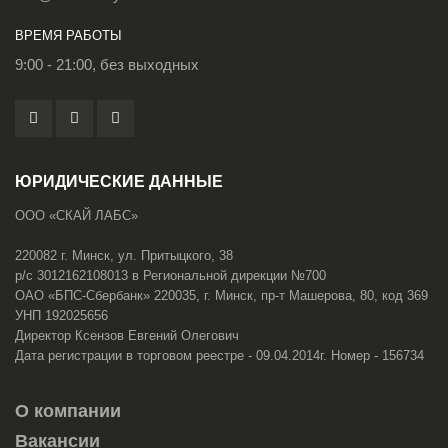
ВРЕМЯ РАБОТЫ
9:00 - 21:00, без выходных
ЮРИДИЧЕСКИЕ ДАННЫЕ
ООО «СКАЙ ЛАБС»
220082 г. Минск, ул. Притыцкого, 38
р/с 3012162108013 в Региональной дирекции №700
ОАО «БПС-Сбербанк» 220035, г. Минск, пр-т Машерова, 80, код 369
УНП 192025656
Директор Ксензов Евгений Олегович
Дата регистрации в торговом реестре - 09.04.2014г. Номер - 156734
О компании
Вакансии