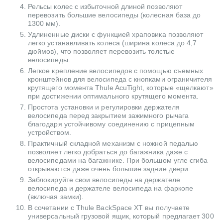
Рельсы колес с избыточной длиной позволяют
перевозить большие велосипеды (колесная база до
1300 мм).
Удлиненные диски с функцией храповика позволяют
легко устанавливать колеса (ширина колеса до 4,7
дюймов), что позволяет перевозить толстые
велосипеды.
Легкое крепление велосипедов с помощью съемных
кронштейнов для велосипеда с кнопками ограничителя
крутящего момента Thule AcuTight, которые «щелкают»
при достижении оптимального крутящего момента.
Простота установки и регулировки держателя
велосипеда перед закрытием зажимного рычага
благодаря устойчивому соединению с прицепным
устройством.
Практичный складной механизм с ножной педалью
позволяет легко добраться до багажника даже с
велосипедами на багажнике.
При большом угле сгиба
открываются даже очень большие задние двери.
Заблокируйте свои велосипеды на держателе
велосипеда и держателе велосипеда на фаркопе
(включая замки).
В сочетании с Thule BackSpace XT вы получаете
универсальный грузовой ящик, который предлагает 300