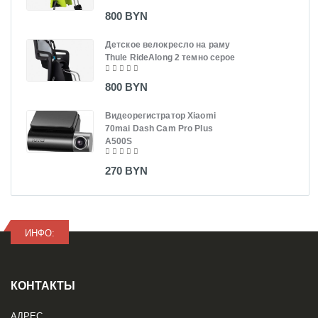
800 BYN
Детское велокресло на раму
Thule RideAlong 2 темно серое
800 BYN
Видеорегистратор Xiaomi
70mai Dash Cam Pro Plus
A500S
270 BYN
ИНФО:
КОНТАКТЫ
АДРЕС