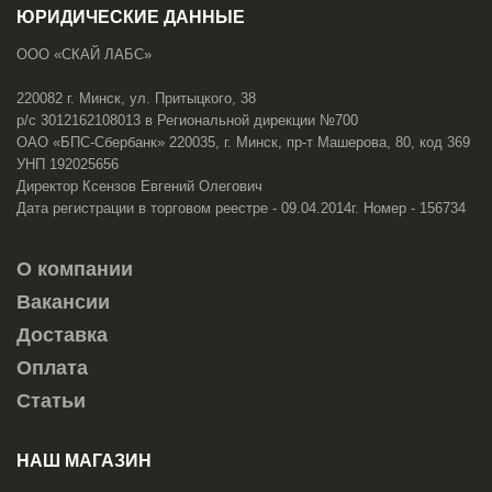
ЮРИДИЧЕСКИЕ ДАННЫЕ
ООО «СКАЙ ЛАБС»
220082 г. Минск, ул. Притыцкого, 38
р/с 3012162108013 в Региональной дирекции №700
ОАО «БПС-Сбербанк» 220035, г. Минск, пр-т Машерова, 80, код 369
УНП 192025656
Директор Ксензов Евгений Олегович
Дата регистрации в торговом реестре - 09.04.2014г. Номер - 156734
О компании
Вакансии
Доставка
Оплата
Статьи
НАШ МАГАЗИН