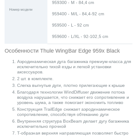
959300 - M - 84,4 cm
Номер модели
959400 - M/L - 84,4-92 cm
959500 - L - 92 cm
959600 - L/XL - 92-102,5 cm
Особенности Thule WingBar Edge 959x Black
Аэродинамическая дуга багажника премиум-класса для
исключительно тихой езды и легкой установки
аксессуаров.
2 шт. в комплекте.
Слегка выгнутые дуги, плотно прилегающие к крыше
Благодаря технологии WindDiffuser движение потока
воздуха нарушается, что снижает его сопротивление и
уровень шума, а также помогает экономить топливо
Конструкция TrailEdge снижает аэродинамическое
сопротивление, способствуя обтеканию дуги
Внутренняя структура BoxBeam делает дугу багажника
исключительно прочной
T-образная верхняя направляющая позволяет быстро