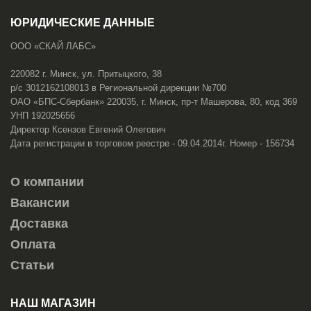
ЮРИДИЧЕСКИЕ ДАННЫЕ
ООО «СКАЙ ЛАБС»
220082 г. Минск, ул. Притыцкого, 38
р/с 3012162108013 в Региональной дирекции №700
ОАО «БПС-Сбербанк» 220035, г. Минск, пр-т Машерова, 80, код 369
УНП 192025656
Директор Ксензов Евгений Олегович
Дата регистрации в торговом реестре - 09.04.2014г. Номер - 156734
О компании
Вакансии
Доставка
Оплата
Статьи
НАШ МАГАЗИН