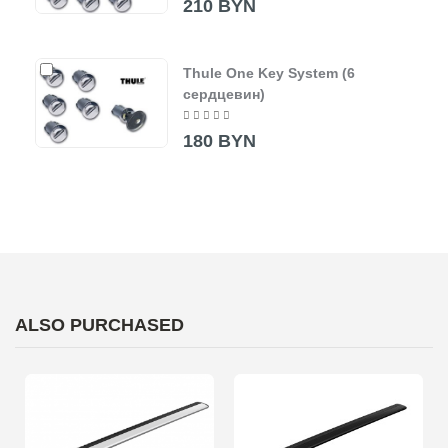
210 BYN
Thule One Key System (6
сердцевин)
180 BYN
ALSO PURCHASED