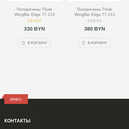
Поперечины Thule
Поперечины Thule
WingBar Edge 77-113
WingBar Edge 77-113
Black
330 BYN
380 BYN
В КОРЗИНУ
В КОРЗИНУ
ИНФО:
КОНТАКТЫ