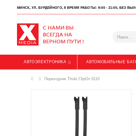
МИНСК, УЛ. БУРДЕЙНОГО, 8
ВРЕМЯ РАБОТЫ: 9:00 - 21:00, БЕЗ В
АВТОЭЛЕКТРОНИКА
АВТОМОБИЛЬНЫЕ БАГ
Главная
Переходник Thule ClipOn 9110