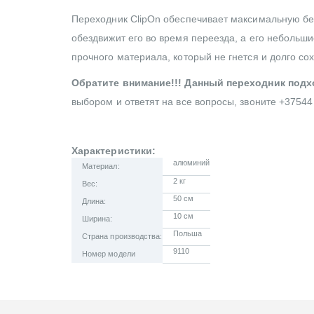
Переходник ClipOn обеспечивает максимальную бе
обездвижит его во время переезда, а его небольши
прочного материала, который не гнется и долго сох
Обратите внимание!!! Данный переходник подх
выбором и ответят на все вопросы, звоните +37544
Характеристики:
алюминий
Материал:
2 кг
Вес:
50 см
Длина:
10 см
Ширина:
Польша
Страна производства:
9110
Номер модели