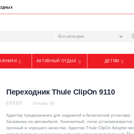
ЫХОДНЫХ
АЖНИКИ
АКТИВНЫЙ ОТДЫХ
ДЕТЯМ
Переходник Thule ClipOn 9110
Отзывы (0)
Адаптер предназначен для надежной и безопасной установки
багажника на автомобиле. Компактный, легко устанавливается,
прочный и хорошего качества. Адаптер Thule ClipOn Adapter м
использоваться на машинах для установки велокреплений: Thu