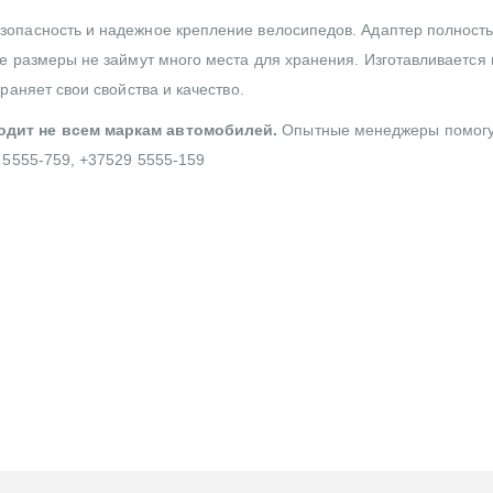
зопасность и надежное крепление велосипедов. Адаптер полност
е размеры не займут много места для хранения. Изготавливается 
раняет свои свойства и качество.
одит не всем маркам автомобилей.
Опытные менеджеры помогу
 5555-759, +37529 5555-159