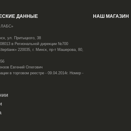
ЕСКИЕ ДАННЫЕ
НАШ МАГАЗИН
 ЛАБС»
нск, ул. Притыцкого, 38
108013 в Региональной дирекции №700
ербанк» 220035, г. Минск, пр-т Машерова, 80,
656
ензов Евгений Олегович
ации в торговом реестре - 09.04.2014г. Номер -
нии
и
а