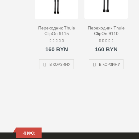
Переходник Thule
Переходник Thule
ClipOn 9115
ClipOn 9110
160 BYN
160 BYN
В КОРЗИНУ
В КОРЗИНУ
ИНФО: