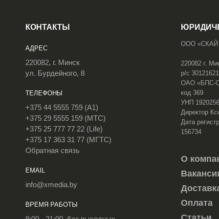
КОНТАКТЫ
ЮРИДИЧ
ООО «СКАЙ
АДРЕС
220082, г. Минск
220082 г. Ми
ул. Бурдейного, 8
р/с 3012162
ОАО «БПС-Сб
код 369
ТЕЛЕФОНЫ
УНП 192025
+375 44 5555 759 (A1)
Директор Кс
+375 29 5555 159 (МТС)
Дата регистр
+375 25 777 77 22 (Life)
156734
+375 17 363 31 77 (МГТС)
Обратная связь
О компа
EMAIL
Ваканси
info@xmedia.by
Доставк
Оплата
ВРЕМЯ РАБОТЫ
Статьи
9:00 - 21:00, без выходных