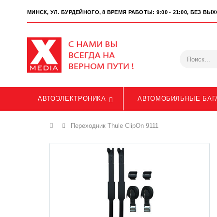
МИНСК, УЛ. БУРДЕЙНОГО, 8
ВРЕМЯ РАБОТЫ: 9:00 - 21:00, БЕЗ В
АВТОЭЛЕКТРОНИКА
АВТОМОБИЛЬНЫЕ БАГ
Главная
Переходник Thule ClipOn 9111