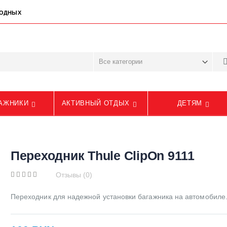
ЫХОДНЫХ
АЖНИКИ
АКТИВНЫЙ ОТДЫХ
ДЕТЯМ
Переходник Thule ClipOn 9111
Отзывы (0)
Переходник для надежной установки багажника на автомобиле