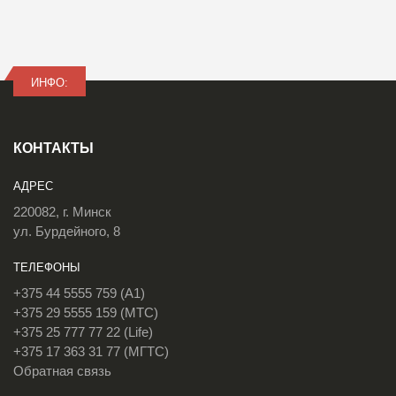
ИНФО:
КОНТАКТЫ
АДРЕС
220082, г. Минск
ул. Бурдейного, 8
ТЕЛЕФОНЫ
+375 44 5555 759 (A1)
+375 29 5555 159 (МТС)
+375 25 777 77 22 (Life)
+375 17 363 31 77 (МГТС)
Обратная связь