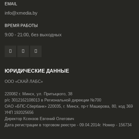
EMAIL
info@xmedia.by
ВРЕМЯ РАБОТЫ
9:00 - 21:00, без выходных
ЮРИДИЧЕСКИЕ ДАННЫЕ
ООО «СКАЙ ЛАБС»
220082 г. Минск, ул. Притыцкого, 38
р/с 3012162108013 в Региональной дирекции №700
ОАО «БПС-Сбербанк» 220035, г. Минск, пр-т Машерова, 80, код 369
УНП 192025656
Директор Ксензов Евгений Олегович
Дата регистрации в торговом реестре - 09.04.2014г. Номер - 156734