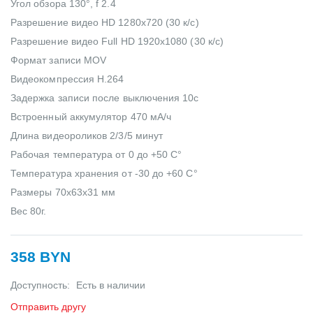
Угол обзора 130°, f 2.4
Разрешение видео HD 1280x720 (30 к/c)
Разрешение видео Full HD 1920x1080 (30 к/с)
Формат записи MOV
Видеокомпрессия H.264
Задержка записи после выключения 10c
Встроенный аккумулятор 470 мА/ч
Длина видеороликов 2/3/5 минут
Рабочая температура от 0 до +50 C°
Температура хранения от -30 до +60 C°
Размеры 70x63x31 мм
Вес 80г.
358 BYN
Доступность:
Есть в наличии
Отправить другу