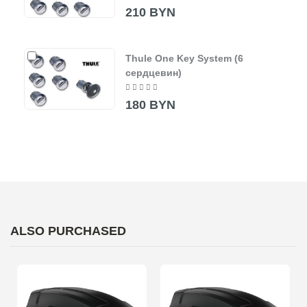
210 BYN
Thule One Key System (6
сердцевин)
180 BYN
ALSO PURCHASED