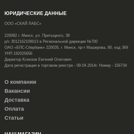
ЮРИДИЧЕСКИЕ ДАННЫЕ
ООО «СКАЙ ЛАБС»
220082 г. Минск, ул. Притыцкого, 38
р/с 3012162108013 в Региональной дирекции №700
ОАО «БПС-Сбербанк» 220035, г. Минск, пр-т Машерова, 80, код 369
УНП 192025656
Директор Ксензов Евгений Олегович
Дата регистрации в торговом реестре - 09.04.2014г. Номер - 156734
О компании
Вакансии
Доставка
Оплата
Статьи