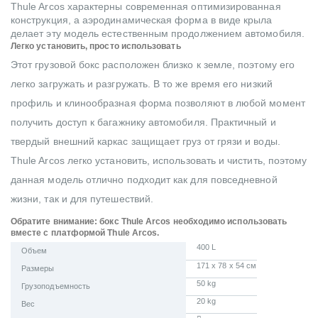
Thule Arcos характерны современная оптимизированная
конструкция, а аэродинамическая форма в виде крыла
делает эту модель естественным продолжением автомобиля.
Легко установить, просто использовать
Этот грузовой бокс расположен близко к земле, поэтому его
легко загружать и разгружать. В то же время его низкий
профиль и клинообразная форма позволяют в любой момент
получить доступ к багажнику автомобиля. Практичный и
твердый внешний каркас защищает груз от грязи и воды.
Thule Arcos легко установить, использовать и чистить, поэтому
данная модель отлично подходит как для повседневной
жизни, так и для путешествий.
Обратите внимание: бокс Thule Arcos необходимо использовать
вместе с платформой Thule Arcos.
400 L
Объем
171 x 78 x 54 см
Размеры
50 kg
Грузоподъемность
20 kg
Вес