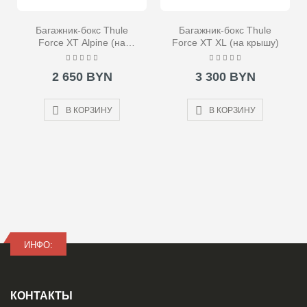
Багажник-бокс Thule
Багажник-бокс Thule
Force XT Alpine (на
Force XT XL (на крышу)
крышу)
2 650 BYN
3 300 BYN
В КОРЗИНУ
В КОРЗИНУ
ИНФО:
КОНТАКТЫ