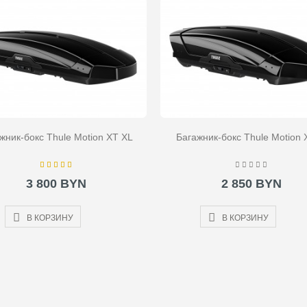
жник-бокс Thule Motion XT XL
Багажник-бокс Thule Motion
3 800 BYN
2 850 BYN
В КОРЗИНУ
В КОРЗИНУ