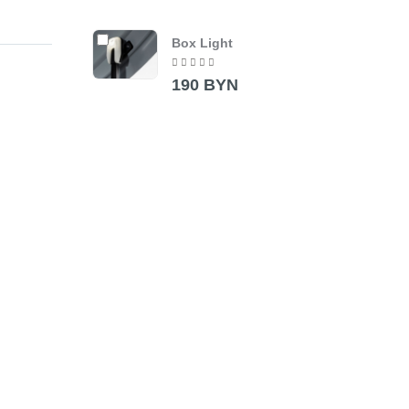
Box Light
190 BYN