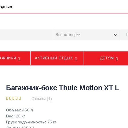
ЫХОДНЫХ
АЖНИКИ
АКТИВНЫЙ ОТДЫХ
ДЕТЯМ
Багажник-бокс Thule Motion XT L
Отзывы (1)
Объем:
450 л
Вес:
20 кг
Грузоподъемность:
75 кг
Длина:
195 см