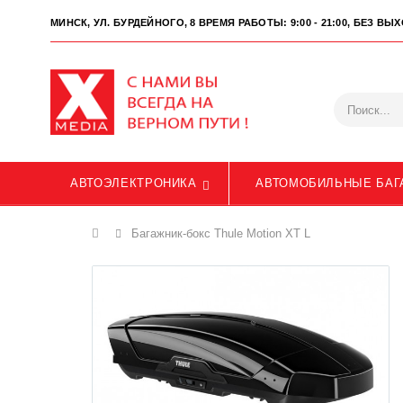
МИНСК, УЛ. БУРДЕЙНОГО, 8
ВРЕМЯ РАБОТЫ: 9:00 - 21:00, БЕЗ В
АВТОЭЛЕКТРОНИКА
АВТОМОБИЛЬНЫЕ БАГ
Главная
Багажник-бокс Thule Motion XT L