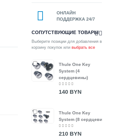
ОНЛАЙН
ПОДДЕРЖКА 24/7
СОПУТСТВУЮЩИЕ ТОВАРЫ
Выберите позиции для добавления в
корзину покупок или
выбрать все
Thule One Key
Thule
System (4
сердцевины)
520
140 BYN
Thule One Key
System (8 сердцевин)
210 BYN