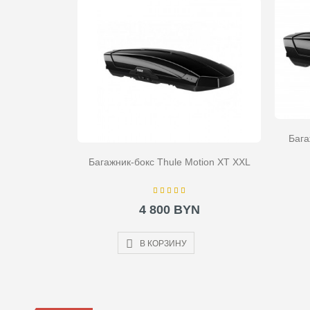
Бага
Багажник-бокс Thule Motion XT XXL
4 800 BYN
В КОРЗИНУ