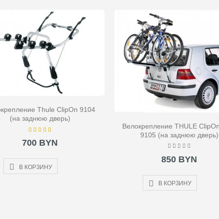
крепление Thule ClipOn 9104
(на заднюю дверь)
Велокрепление THULE ClipOn
9105 (на заднюю дверь)
700 BYN
850 BYN
В КОРЗИНУ
В КОРЗИНУ