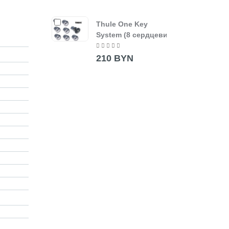
Thule One Key
System (8 сердцевин)
210 BYN