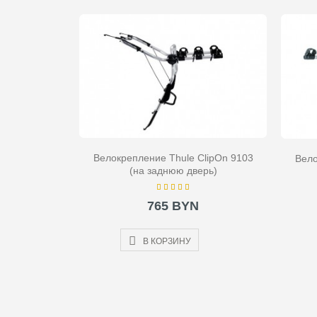
Велокрепление Thule ClipOn 9103
Вело
(на заднюю дверь)
765 BYN
В КОРЗИНУ