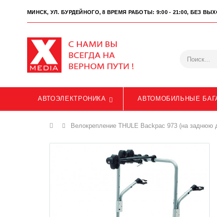
МИНСК, УЛ. БУРДЕЙНОГО, 8
ВРЕМЯ РАБОТЫ: 9:00 - 21:00, БЕЗ В
АВТОЭЛЕКТРОНИКА
АВТОМОБИЛЬНЫЕ БАГ
Главная
Велокрепление THULE Backpac 973 (на заднюю 