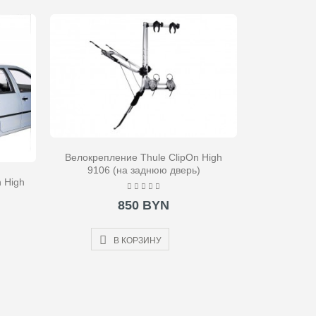
Велокрепление Thule ClipOn High
9106 (на заднюю дверь)
 High
850 BYN
В КОРЗИНУ