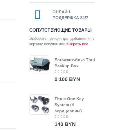
ОНЛАЙН
ПОДДЕРЖКА 24/7
СОПУТСТВУЮЩИЕ ТОВАРЫ
Выберите позиции для добавления в
корзину покупок или
выбрать все
Багажник-бокс Thule
Backup Box
2 100 BYN
Thule One Key
System (4
сердцевины)
140 BYN