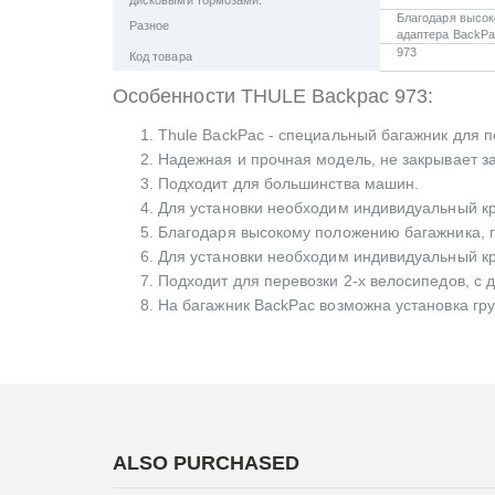
Благодаря высок
Разное
адаптера BackPa
973
Код товара
Особенности THULE Backpac 973:
Thule BackPac - специальный багажник для 
Надежная и прочная модель, не закрывает за
Подходит для большинства машин.
Для установки необходим индивидуальный кр
Благодаря высокому положению багажника, г
Для установки необходим индивидуальный к
Подходит для перевозки 2-х велосипедов, с 
На багажник BackPac возможна установка гру
ALSO PURCHASED