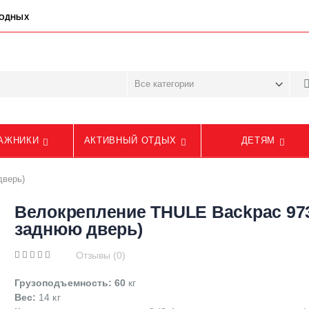
ЫХОДНЫХ
АЖНИКИ
АКТИВНЫЙ ОТДЫХ
ДЕТЯМ
дверь)
Велокрепление THULE Backpac 973
заднюю дверь)
Отзывы (0)
Грузоподъемность: 60
кг
Вес:
14 кг